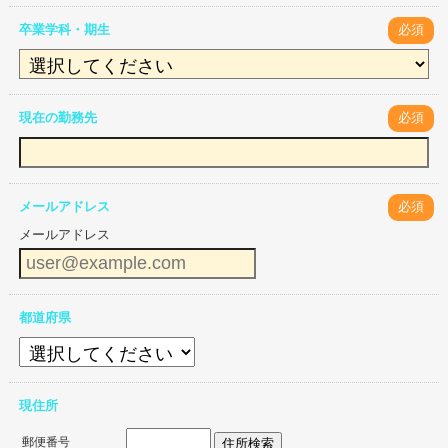
卒業学科・期生
必須
現在の勤務先
必須
メールアドレス
必須
メールアドレス
都道府県
現住所
郵便番号
住所検索