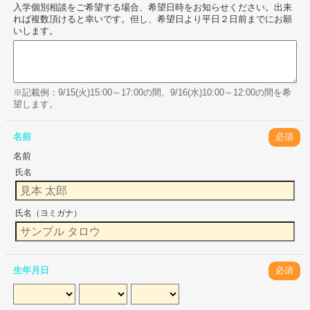
入学個別相談をご希望する場合、希望日時をお知らせください。出来
れば複数頂けると幸いです。但し、希望日より平日２日前までにお願
いします。
※記載例：9/15(火)15:00～17:00の間、9/16(水)10:00～12:00の間を希
望します。
名前
必須
名前
氏名
氏名（ヨミガナ）
生年月日
必須