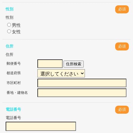
性別
必須
性別
男性
女性
住所
必須
住所
郵便番号
住所検索
都道府県
市区町村
番地・建物名
電話番号
必須
電話番号