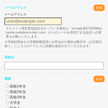
メールアドレス
必須
メールアドレス
※ドメイン指定受信設定を行っている場合は「no-reply@6718200tou
toreha.multidevice-disc.com」からのメールを受信できる設定への変
更をお願いいたします。
※学校説明会や入学個別相談等にお申込みの場合は数日中（土日祝日
除く）にこちらのアドレスに詳細を返信させていただきます。
高校名
職業
必須
高校1年生
高校2年生
高校3年生
大学生
社会人