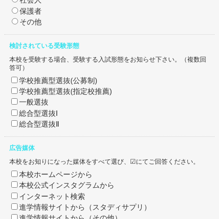
保護者
その他
検討されている受験形態
本校を受験する場合、受験する入試形態をお知らせ下さい。（複数回
答可）
学校推薦型選抜(公募制)
学校推薦型選抜(指定校推薦)
一般選抜
総合型選抜Ⅰ
総合型選抜Ⅱ
広告媒体
本校をお知りになった媒体をすべて選び、☑にてご回答ください。
本校ホームページから
本校公式インスタグラムから
インターネット検索
進学情報サイトから（スタディサプリ）
進学情報サイトから（その他）