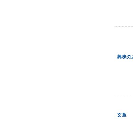
興味の
文章