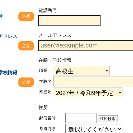
電話番号
号
必須
メールアドレス
アドレス
必須
在籍・学校情報
職業
学校情報
学校名
必須
卒業年
住所
郵便番号
住所検索
都道府県