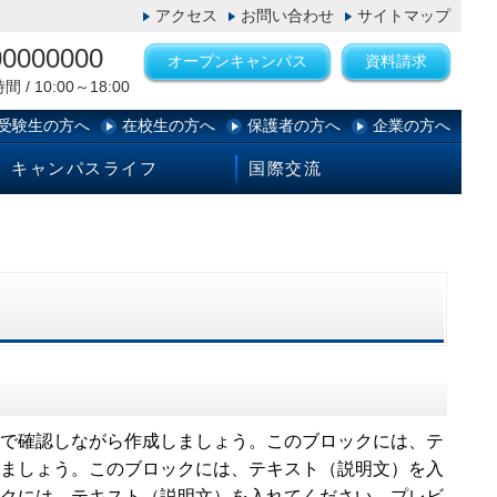
アクセス
お問い合わせ
サイトマップ
00000000
オープンキャンパス
資料請求
 / 10:00～18:00
受験生の方へ
在校生の方へ
保護者の方へ
企業の方へ
キャンパスライフ
国際交流
で確認しながら作成しましょう。このブロックには、テ
ましょう。このブロックには、テキスト（説明文）を入
クには、テキスト（説明文）を入れてください。プレビ