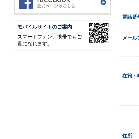
電話番
モバイルサイトのご案内
スマートフォン、携帯でもご
メール
覧になれます。
在籍・
住所