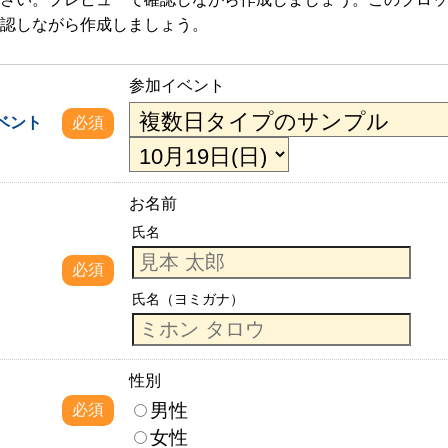
認しながら作成しましょう。
参加イベント
ベント
必須
お名前
氏名
必須
氏名（ヨミガナ）
性別
男性
必須
女性