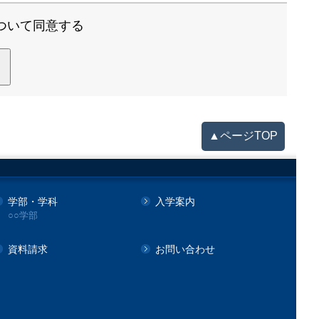
ついて同意する
る
▲ページTOP
学部・学科
入学案内
○○学部
資料請求
お問い合わせ